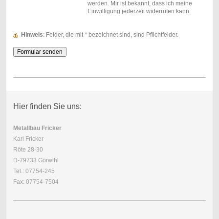
werden. Mir ist bekannt, dass ich meine
Einwilligung jederzeit widerrufen kann.
Hinweis
: Felder, die mit
*
bezeichnet sind, sind Pflichtfelder.
Hier finden Sie uns:
Metallbau Fricker
Karl Fricker
Röte 28-30
D-79733 Görwihl
Tel.: 07754-245
Fax: 07754-7504