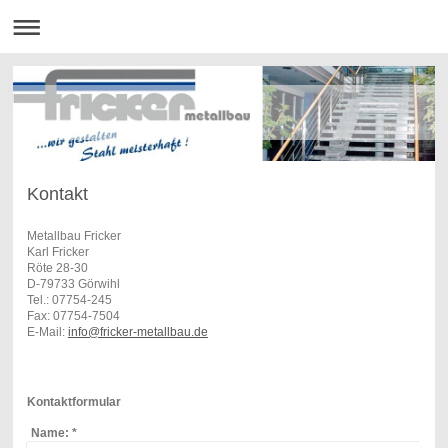
Kontakt
Metallbau Fricker
Karl Fricker
Röte 28-30
D-79733 Görwihl
Tel.: 07754-245
Fax: 07754-7504
E-Mail:
info@fricker-metallbau.de
Kontaktformular
Name:
*