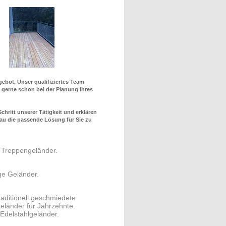
ebot. Unser qualifiziertes Team
 gerne schon bei der Planung Ihres
chritt unserer Tätigkeit und erklären
nau die passende Lösung für Sie zu
e Treppengeländer.
ge Geländer.
raditionell geschmiedete
eländer für Jahrzehnte.
delstahlgeländer.