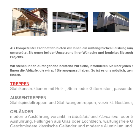
Als kompetenter Fachbetrieb bieten wir Ihnen ein umfangreiches Leistungsang
unterstützt Sie gerne bei der Umsetzung Ihrer Wünsche und begleitet Sie auch
Projekts.
Wir stehen Ihnen durchgehend beratend zur Seite, informieren Sie über jeden S
Ihnen die Abläufe, die wir auf Sie angepasst haben. So ist es uns möglich, ge
finden.
TREPPEN
Stahlkonstruktionen mit Holz-, Stein- oder Gitterrosten, passend
AUSSENTREPPEN
Stahlspindeltreppen und Stahlwangentreppen, verzinkt. Beständi
GELÄNDER
moderne Ausführung verzinkt, in
Edelstahl
und
Aluminium
, oder
t
Ausführung,
Füllungen aus Glas oder Lochblech,
wartungsfreie G
Geschmiedete klassische Geländer und moderne Aluminium und E